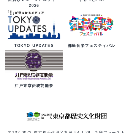
2026
都民音楽フェスティバル
TOKYO UPDATES
江戸東京伝統芸能祭
〒102-0073 東京都千代田区九段北4-1-28 九段ファースト