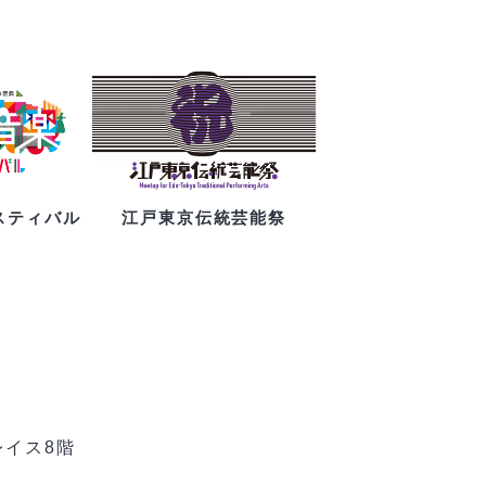
スティバル
江戸東京伝統芸能祭
レイス8階