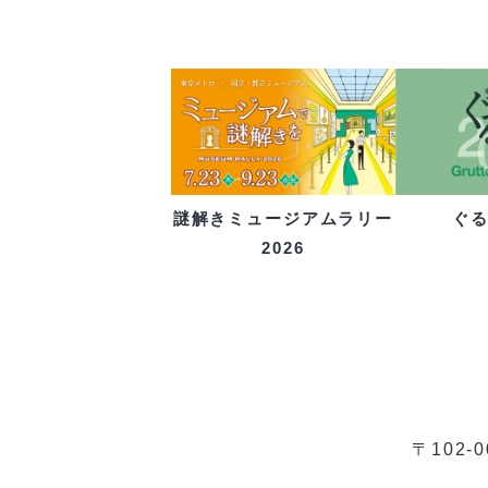
ぐ
謎解きミュージアムラリー
2026
〒102