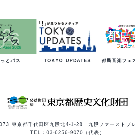
るっとパス
都民音楽フェ
TOKYO UPDATES
-0073 東京都千代田区九段北4-1-28 九段ファーストプ
TEL：03-6256-9070（代表）