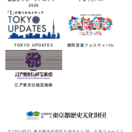
2026
都民音楽フェスティバル
TOKYO UPDATES
江戸東京伝統芸能祭
〒102-0073 東京都千代田区九段北4-1-28 九段ファースト