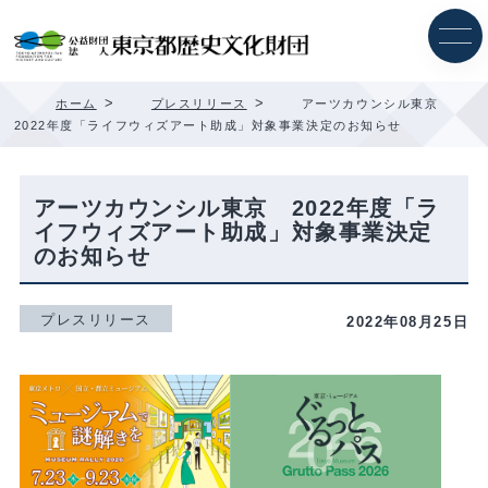
内
容
を
ス
キ
>
>
ホーム
プレスリリース
アーツカウンシル東京
ッ
2022年度「ライフウィズアート助成」対象事業決定のお知らせ
プ
アーツカウンシル東京 2022年度「ラ
イフウィズアート助成」対象事業決定
のお知らせ
プレスリリース
2022年08月25日