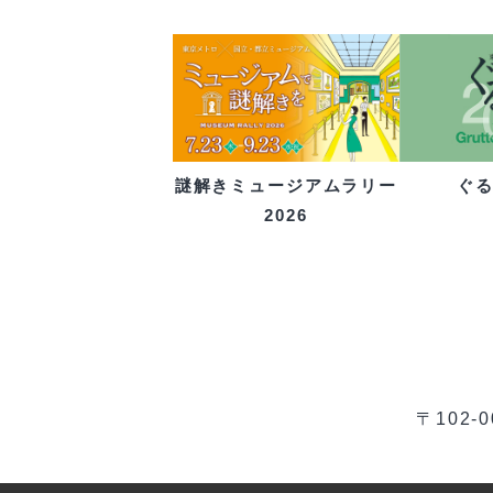
ぐ
謎解きミュージアムラリー
2026
〒102