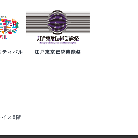
スティバル
江戸東京伝統芸能祭
レイス8階