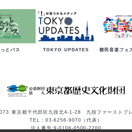
るっとパス
都民音楽フェ
TOKYO UPDATES
-0073 東京都千代田区九段北4-1-28 九段ファーストプ
TEL：03-6256-9070（代表）
法人番号:9-0106-0500-2200