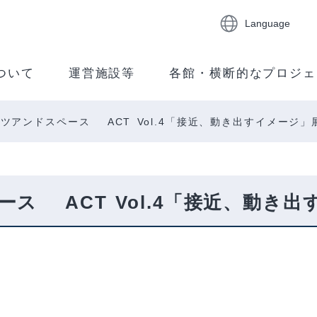
Language
ついて
運営施設等
各館・横断的なプロジェ
ツアンドスペース ACT Vol.4「接近、動き出すイメージ
ス ACT Vol.4「接近、動き