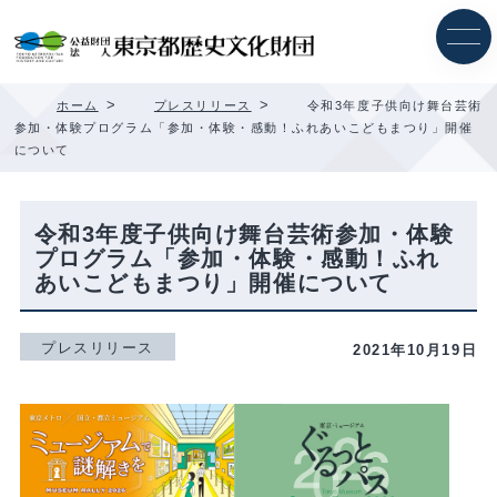
内
容
を
ス
キ
>
>
ホーム
プレスリリース
令和3年度子供向け舞台芸術
ッ
参加・体験プログラム「参加・体験・感動！ふれあいこどもまつり」開催
プ
について
令和3年度子供向け舞台芸術参加・体験
プログラム「参加・体験・感動！ふれ
あいこどもまつり」開催について
プレスリリース
2021年10月19日