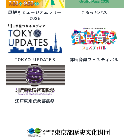
ぐるっとパス
謎解きミュージアムラリー
2026
都民音楽フェスティバル
TOKYO UPDATES
江戸東京伝統芸能祭