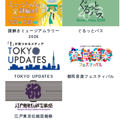
ぐるっとパス
謎解きミュージアムラリー
2026
都民音楽フェスティバル
TOKYO UPDATES
江戸東京伝統芸能祭