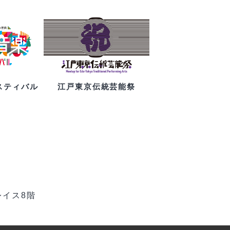
スティバル
江戸東京伝統芸能祭
レイス8階