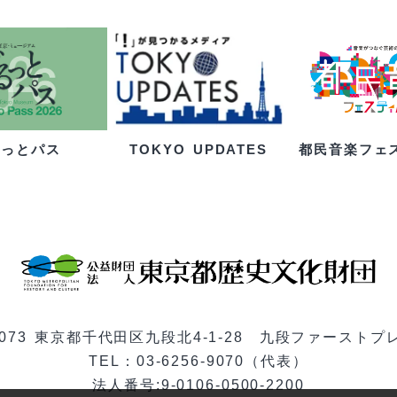
るっとパス
都民音楽フェ
TOKYO UPDATES
-0073 東京都千代田区九段北4-1-28 九段ファーストプ
TEL：03-6256-9070（代表）
法人番号:9-0106-0500-2200