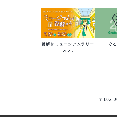
ぐ
謎解きミュージアムラリー
2026
〒102