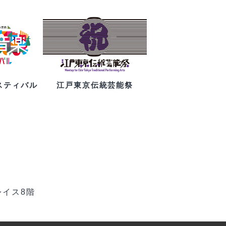
スティバル
江戸東京伝統芸能祭
レイス8階