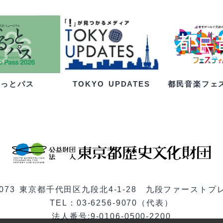
るっとパス
都民音楽フェ
TOKYO UPDATES
-0073 東京都千代田区九段北4-1-28 九段ファーストプ
TEL：03-6256-9070（代表）
法人番号:9-0106-0500-2200