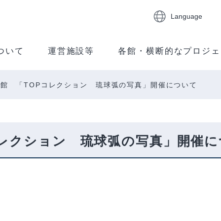
Language
ついて
運営施設等
各館・横断的なプロジェ
館 「TOPコレクション 琉球弧の写真」開催について
コレクション 琉球弧の写真」開催に