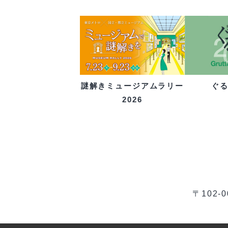
ぐ
謎解きミュージアムラリー
2026
〒102