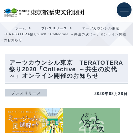
内
容
を
ス
キ
>
>
ホーム
プレスリリース
アーツカウンシル東京
ッ
TERATOTERA祭り2020「Collective ～共生の次代～」オンライン開催
プ
のお知らせ
アーツカウンシル東京 TERATOTERA
祭り2020「Collective ～共生の次代
～」オンライン開催のお知らせ
プレスリリース
2020年08月28日