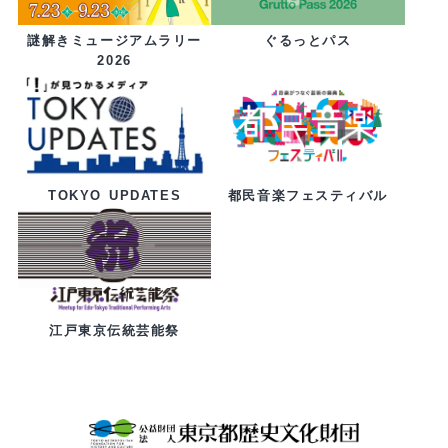
ぐるっとパス
謎解きミュージアムラリー
2026
都民音楽フェスティバル
TOKYO UPDATES
江戸東京伝統芸能祭