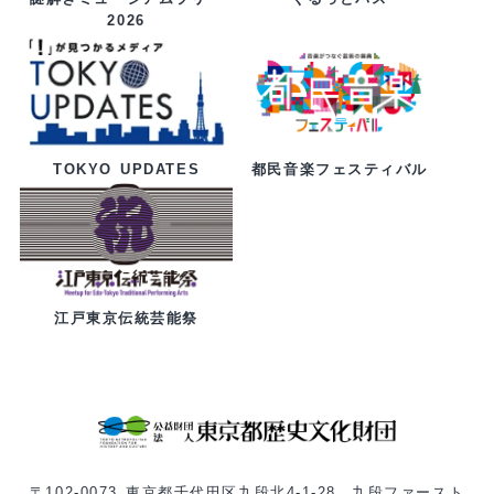
2026
都民音楽フェスティバル
TOKYO UPDATES
江戸東京伝統芸能祭
〒102-0073 東京都千代田区九段北4-1-28 九段ファースト