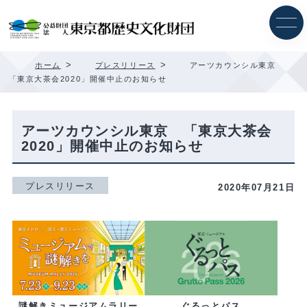
内
容
を
ス
キ
>
>
ホーム
プレスリリース
アーツカウンシル東京
ッ
「東京大茶会2020」開催中止のお知らせ
プ
アーツカウンシル東京 「東京大茶会
2020」開催中止のお知らせ
プレスリリース
2020年07月21日
ぐるっとパス
謎解きミュージアムラリー