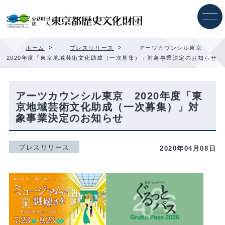
内
容
を
ス
キ
>
>
ホーム
プレスリリース
アーツカウンシル東京
ッ
2020年度「東京地域芸術文化助成（一次募集）」対象事業決定のお知らせ
プ
アーツカウンシル東京 2020年度「東
京地域芸術文化助成（一次募集）」対
象事業決定のお知らせ
プレスリリース
2020年04月08日