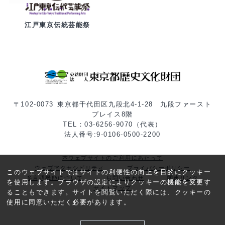
江戸東京伝統芸能祭
〒102-0073 東京都千代田区九段北4-1-28 九段ファースト
プレイス8階
TEL：03-6256-9070（代表）
法人番号:9-0106-0500-2200
本ウェブサイトのご利用にあたって
ウェブアクセシビリティ
プライバシーポリシー
このウェブサイトではサイトの利便性の向上を目的にクッキー
多言語機能について
お問い合わせ
関連リンク
を使用します。ブラウザの設定によりクッキーの機能を変更す
サイトマップ
ることもできます。サイトを閲覧いただく際には、クッキーの
使用に同意いただく必要があります。