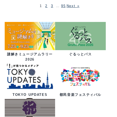
1
2
3
…
95
Next »
ぐるっとパス
謎解きミュージアムラリー
2026
都民音楽フェスティバル
TOKYO UPDATES