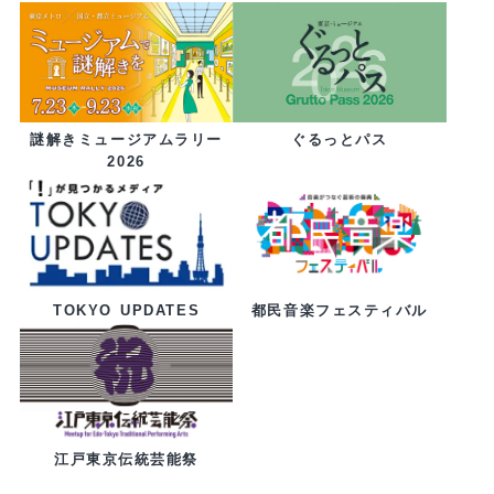
ぐるっとパス
謎解きミュージアムラリー
2026
都民音楽フェスティバル
TOKYO UPDATES
江戸東京伝統芸能祭