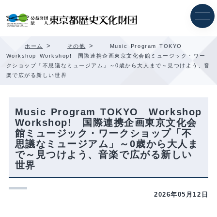
内
容
を
ス
キ
>
>
ホーム
その他
Music Program TOKYO
ッ
Workshop Workshop! 国際連携企画東京文化会館ミュージック・ワー
プ
クショップ「不思議なミュージアム」～0歳から大人まで～見つけよう、音
楽で広がる新しい世界
Music Program TOKYO Workshop
Workshop! 国際連携企画東京文化会
館ミュージック・ワークショップ「不
思議なミュージアム」～0歳から大人ま
で～見つけよう、音楽で広がる新しい
世界
2026年05月12日