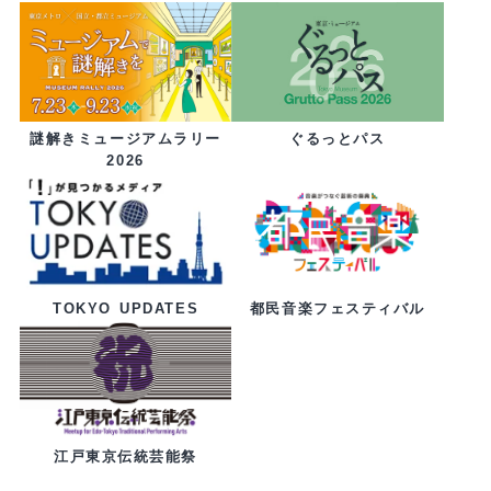
ぐるっとパス
謎解きミュージアムラリー
2026
都民音楽フェスティバル
TOKYO UPDATES
江戸東京伝統芸能祭