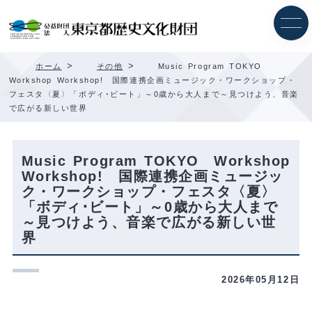
内
容
を
ス
キ
>
>
ホーム
その他
Music Program TOKYO
ッ
Workshop Workshop! 国際連携企画ミュージック・ワークショップ・
プ
フェスタ〈夏〉「ボディ･ビート」～0歳から大人まで～見つけよう、音楽
で広がる新しい世界
Music Program TOKYO Workshop
Workshop! 国際連携企画ミュージッ
ク・ワークショップ・フェスタ〈夏〉
「ボディ･ビート」～0歳から大人まで
～見つけよう、音楽で広がる新しい世
界
2026年05月12日