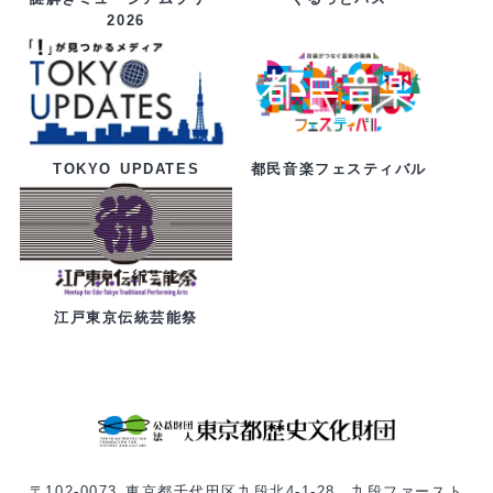
2026
都民音楽フェスティバル
TOKYO UPDATES
江戸東京伝統芸能祭
〒102-0073 東京都千代田区九段北4-1-28 九段ファースト