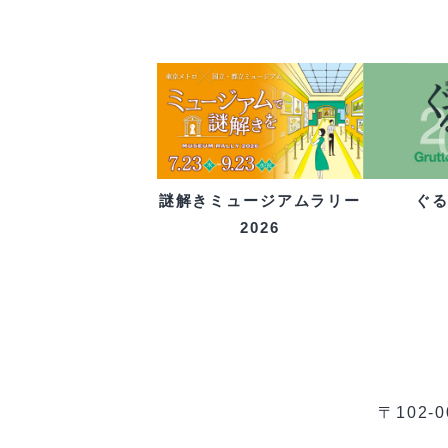
ぐ
謎解きミュージアムラリー
2026
〒102