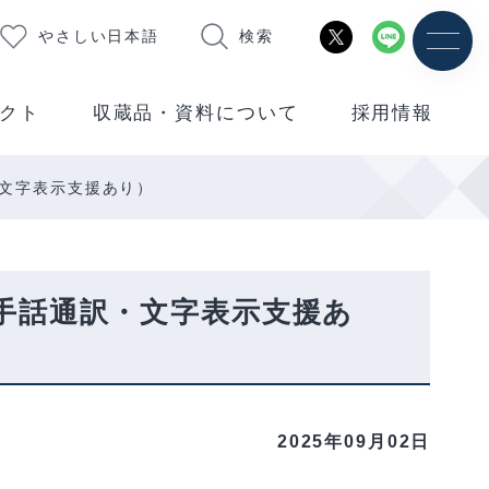
やさしい日本語
検索
クト
収蔵品・資料について
採用情報
・文字表示支援あり）
（手話通訳・文字表示支援あ
2025年09月02日