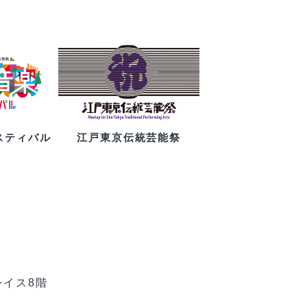
スティバル
江戸東京伝統芸能祭
レイス8階