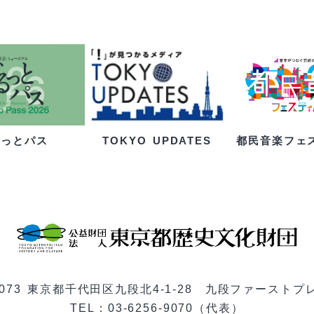
るっとパス
都民音楽フェ
TOKYO UPDATES
-0073 東京都千代田区九段北4-1-28 九段ファーストプ
TEL：03-6256-9070（代表）