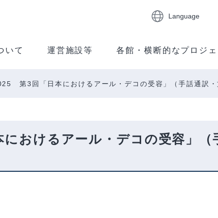
Language
ついて
運営施設等
各館・横断的なプロジェ
025 第3回「日本におけるアール・デコの受容」（手話通訳
日本におけるアール・デコの受容」