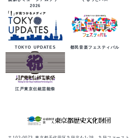
2026
都民音楽フェスティバル
TOKYO UPDATES
江戸東京伝統芸能祭
〒102-0073 東京都千代田区九段北4-1-28 九段ファースト