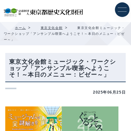
内
容
を
ス
キ
>
>
ホーム
東京文化会館
東京文化会館ミュージック・
ッ
ワークショップ「アンサンブル喫茶へようこそ！～本日のメニュー：ビゼ
プ
ー～」
東京文化会館ミュージック・ワークシ
ョップ「アンサンブル喫茶へようこ
そ！～本日のメニュー：ビゼー～」
2025年06月25日