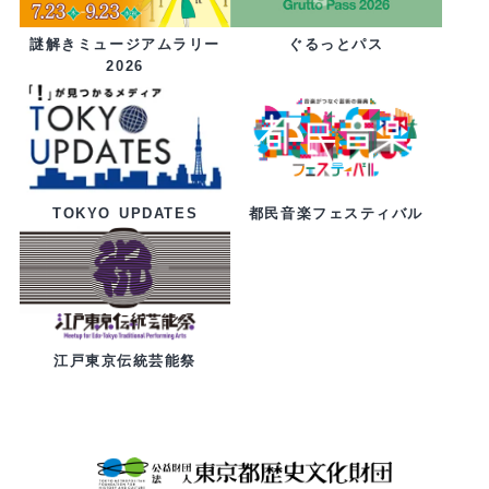
ぐるっとパス
謎解きミュージアムラリー
2026
都民音楽フェスティバル
TOKYO UPDATES
江戸東京伝統芸能祭