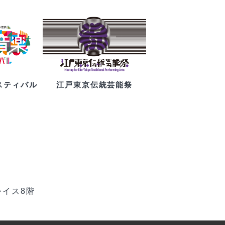
スティバル
江戸東京伝統芸能祭
レイス8階