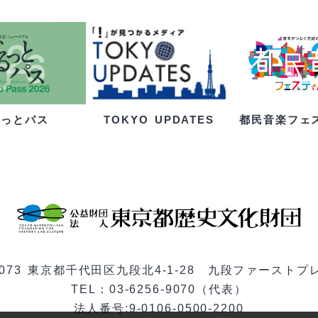
るっとパス
都民音楽フェ
TOKYO UPDATES
-0073 東京都千代田区九段北4-1-28 九段ファーストプ
TEL：03-6256-9070（代表）
法人番号:9-0106-0500-2200