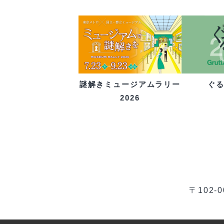
ぐ
謎解きミュージアムラリー
2026
〒102