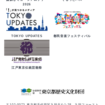
2026
都民音楽フェスティバル
TOKYO UPDATES
江戸東京伝統芸能祭
〒102-0073 東京都千代田区九段北4-1-28 九段ファースト