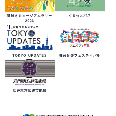
ぐるっとパス
謎解きミュージアムラリー
2026
都民音楽フェスティバル
TOKYO UPDATES
江戸東京伝統芸能祭