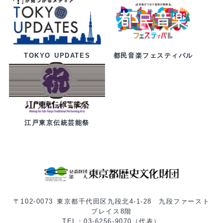
都民音楽フェスティバル
TOKYO UPDATES
江戸東京伝統芸能祭
〒102-0073 東京都千代田区九段北4-1-28 九段ファースト
プレイス8階
TEL：03-6256-9070（代表）