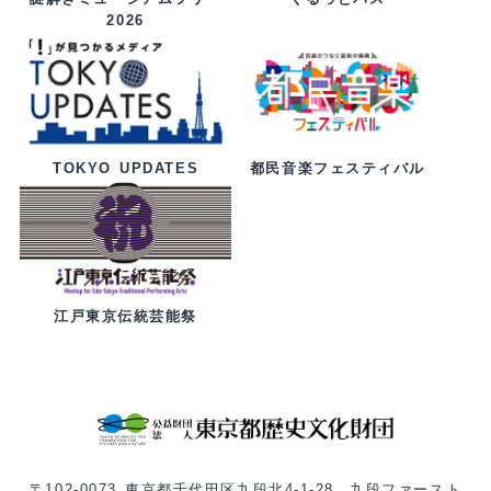
2026
都民音楽フェスティバル
TOKYO UPDATES
江戸東京伝統芸能祭
〒102-0073 東京都千代田区九段北4-1-28 九段ファースト