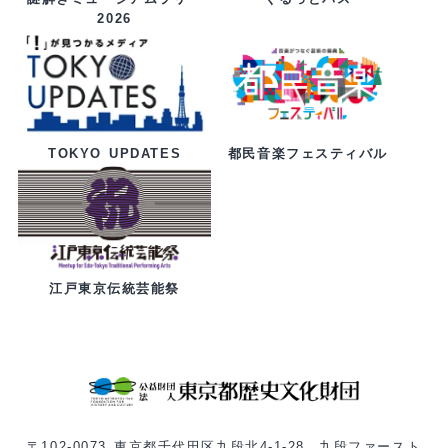
2026
都民音楽フェスティバル
TOKYO UPDATES
江戸東京伝統芸能祭
〒102-0073 東京都千代田区九段北4-1-28 九段ファースト