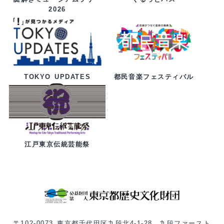
2026
都民音楽フェスティバル
TOKYO UPDATES
江戸東京伝統芸能祭
〒102-0073 東京都千代田区九段北4-1-28 九段ファースト