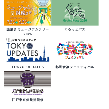
ぐるっとパス
謎解きミュージアムラリー
2026
都民音楽フェスティバル
TOKYO UPDATES
江戸東京伝統芸能祭