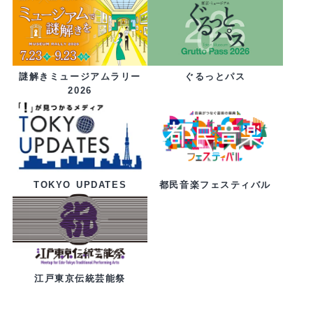
ぐるっとパス
謎解きミュージアムラリー
2026
都民音楽フェスティバル
TOKYO UPDATES
江戸東京伝統芸能祭