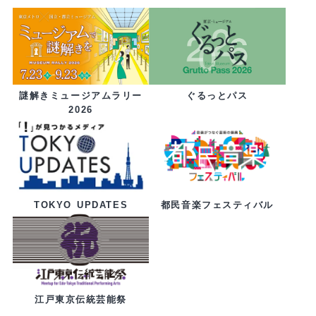
ぐるっとパス
謎解きミュージアムラリー
2026
都民音楽フェスティバル
TOKYO UPDATES
江戸東京伝統芸能祭