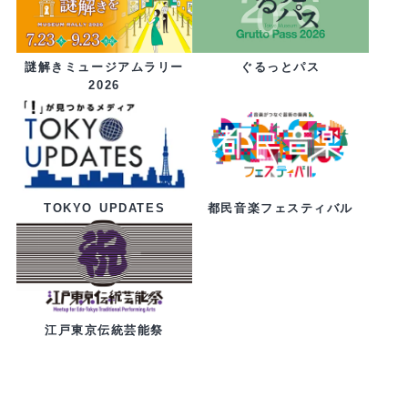
ぐるっとパス
謎解きミュージアムラリー
2026
都民音楽フェスティバル
TOKYO UPDATES
江戸東京伝統芸能祭