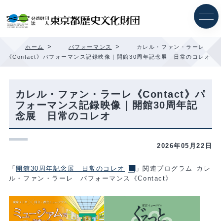
内
容
を
ス
キ
>
>
ホーム
パフォーマンス
カレル・ファン・ラーレ
ッ
《Contact》パフォーマンス記録映像｜開館30周年記念展 日常のコレオ
プ
カレル・ファン・ラーレ《Contact》パ
フォーマンス記録映像｜開館30周年記
念展 日常のコレオ
2026年05月22日
「
開館30周年記念展 日常のコレオ
」関連プログラム カレ
ル・ファン・ラーレ パフォーマンス《Contact》