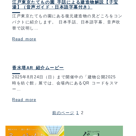
江戸東京たてもの園 手話による建造物解説【子宝
湯】（音声ガイド・日本語字幕付き）
江戸東京たてもの園にある復元建造物の見どころをコン
パクトに紹介します。 日本手話、日本語字幕、音声吹
替で説明し…
Read more
香水塔AR 紹介ムービー
2025年8月24日（日）まで開催中の「建物公開2025
時を紡ぐ館」展では、会場内にあるQR コードをスマ
ー…
Read more
前のページ
1
2