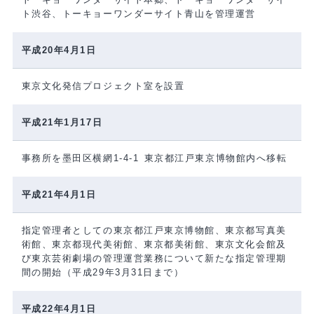
ト渋谷、トーキョーワンダーサイト青山を管理運営
平成20年4月1日
東京文化発信プロジェクト室を設置
平成21年1月17日
事務所を墨田区横網1-4-1 東京都江戸東京博物館内へ移転
平成21年4月1日
指定管理者としての東京都江戸東京博物館、東京都写真美
術館、東京都現代美術館、東京都美術館、東京文化会館及
び東京芸術劇場の管理運営業務について新たな指定管理期
間の開始（平成29年3月31日まで）
平成22年4月1日