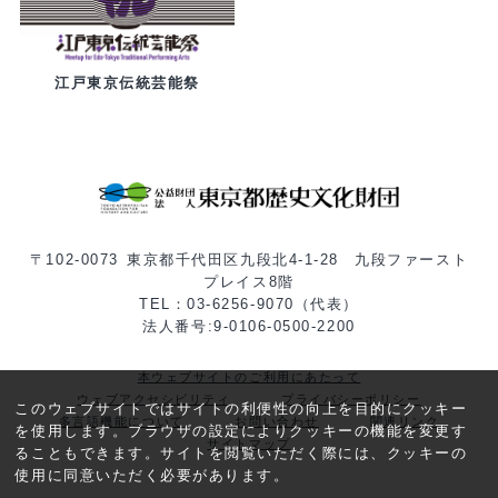
江戸東京伝統芸能祭
〒102-0073 東京都千代田区九段北4-1-28 九段ファースト
プレイス8階
TEL：03-6256-9070（代表）
法人番号:9-0106-0500-2200
本ウェブサイトのご利用にあたって
ウェブアクセシビリティ
プライバシーポリシー
このウェブサイトではサイトの利便性の向上を目的にクッキー
多言語機能について
お問い合わせ
関連リンク
を使用します。ブラウザの設定によりクッキーの機能を変更す
サイトマップ
ることもできます。サイトを閲覧いただく際には、クッキーの
使用に同意いただく必要があります。