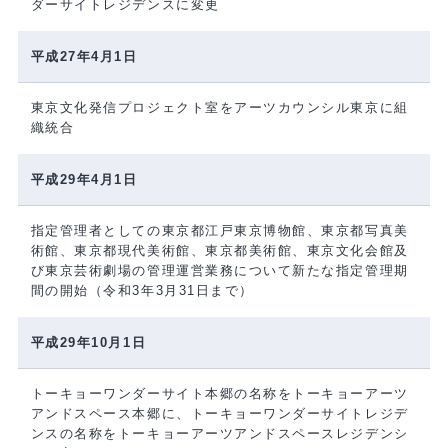
ダーサイトレジデンスに変更
平成27年4月1日
東京文化発信プロジェクト室をアーツカウンシル東京に組
織統合
平成29年4月1日
指定管理者としての東京都江戸東京博物館、東京都写真美
術館、東京都現代美術館、東京都美術館、東京文化会館及
び東京芸術劇場の管理運営業務について新たな指定管理期
間の開始（令和3年3月31日まで）
平成29年10月1日
トーキョーワンダーサイト本郷の名称をトーキョーアーツ
アンドスペース本郷に、トーキョーワンダーサイトレジデ
ンスの名称をトーキョーアーツアンドスペースレジデンシ