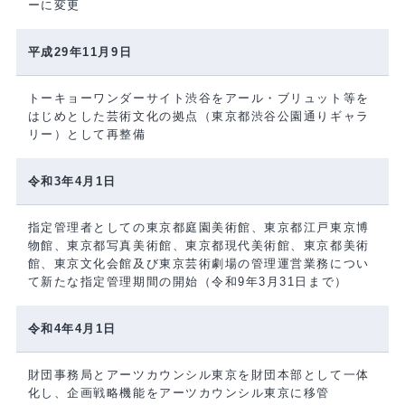
ーに変更
平成29年11月9日
トーキョーワンダーサイト渋谷をアール・ブリュット等を
はじめとした芸術文化の拠点（東京都渋谷公園通りギャラ
リー）として再整備
令和3年4月1日
指定管理者としての東京都庭園美術館、東京都江戸東京博
物館、東京都写真美術館、東京都現代美術館、東京都美術
館、東京文化会館及び東京芸術劇場の管理運営業務につい
て新たな指定管理期間の開始（令和9年3月31日まで）
令和4年4月1日
財団事務局とアーツカウンシル東京を財団本部として一体
化し、企画戦略機能をアーツカウンシル東京に移管