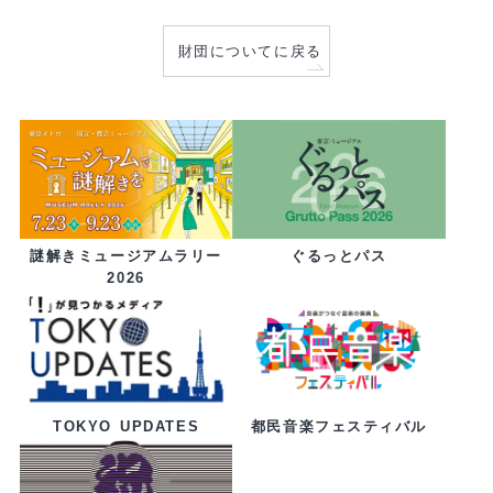
財団についてに戻る
ぐるっとパス
謎解きミュージアムラリー
2026
都民音楽フェスティバル
TOKYO UPDATES