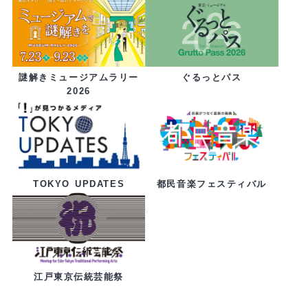
ぐるっとパス
謎解きミュージアムラリー
2026
都民音楽フェスティバル
TOKYO UPDATES
江戸東京伝統芸能祭