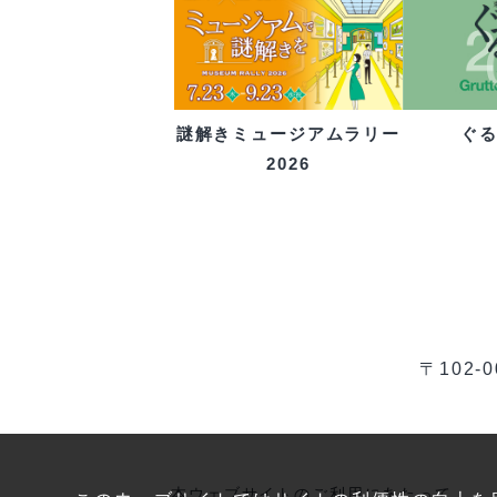
ぐ
謎解きミュージアムラリー
2026
〒102
本ウェブサイトのご利用にあたって