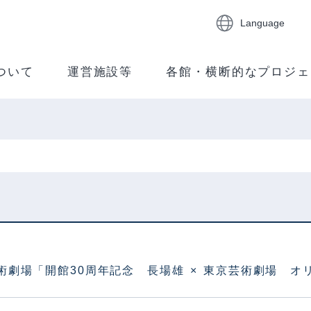
Language
ついて
運営施設等
各館・横断的なプロジェ
術劇場「開館30周年記念 長場雄 × 東京芸術劇場 