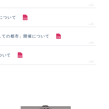
について
しての都市」開催について
ついて