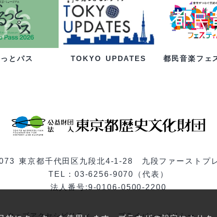
るっとパス
都民音楽フェ
TOKYO UPDATES
-0073 東京都千代田区九段北4-1-28 九段ファーストプ
TEL：03-6256-9070（代表）
法人番号:9-0106-0500-2200
ウェブアクセシビリティ
プライバシーポリシー