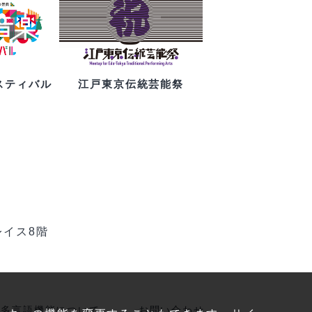
スティバル
江戸東京伝統芸能祭
レイス8階
多言語機能について
お問い合わせ