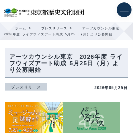
内
容
を
ス
キ
>
>
ホーム
プレスリリース
アーツカウンシル東京
ッ
2026年度 ライフウィズアート助成 5月25日（月）より公募開始
プ
アーツカウンシル東京 2026年度 ライ
フウィズアート助成 5月25日（月）よ
り公募開始
プレスリリース
2026年05月25日