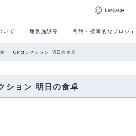
Language
ついて
運営施設等
各館・横断的なプロジェ
館 TOPコレクション 明日の食卓
クション 明日の食卓