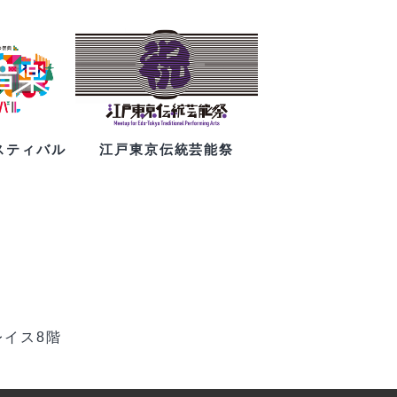
スティバル
江戸東京伝統芸能祭
レイス8階