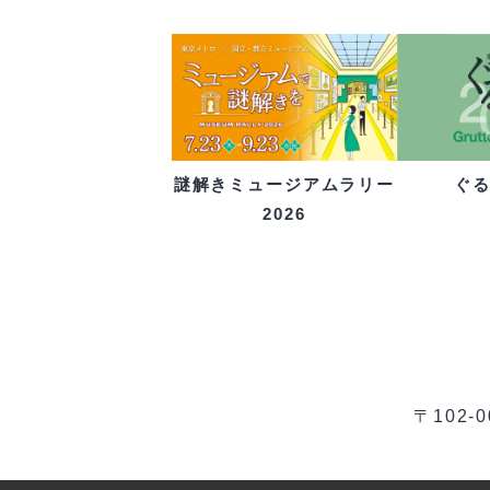
ぐ
謎解きミュージアムラリー
2026
〒102