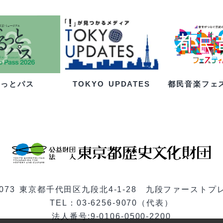
るっとパス
都民音楽フェ
TOKYO UPDATES
-0073 東京都千代田区九段北4-1-28 九段ファーストプ
TEL：03-6256-9070（代表）
法人番号:9-0106-0500-2200