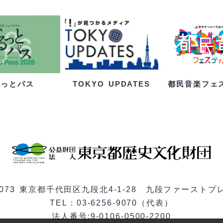
るっとパス
都民音楽フェ
TOKYO UPDATES
-0073 東京都千代田区九段北4-1-28 九段ファーストプ
TEL：03-6256-9070（代表）
法人番号:9-0106-0500-2200