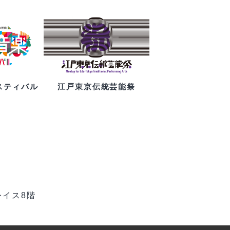
スティバル
江戸東京伝統芸能祭
レイス8階