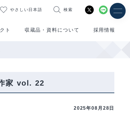
やさしい日本語
検索
クト
収蔵品・資料について
採用情報
2
vol. 22
2025年08月28日