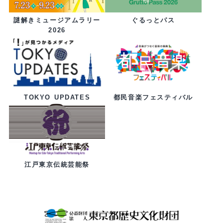
ぐるっとパス
謎解きミュージアムラリー
2026
都民音楽フェスティバル
TOKYO UPDATES
江戸東京伝統芸能祭