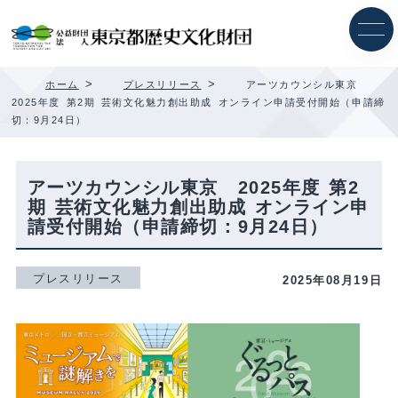
内
容
を
ス
キ
>
>
ホーム
プレスリリース
アーツカウンシル東京
ッ
2025年度 第2期 芸術文化魅力創出助成 オンライン申請受付開始（申請締
プ
切：9月24日）
アーツカウンシル東京 2025年度 第2
期 芸術文化魅力創出助成 オンライン申
請受付開始（申請締切：9月24日）
プレスリリース
2025年08月19日