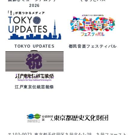
2026
都民音楽フェスティバル
TOKYO UPDATES
江戸東京伝統芸能祭
〒102-0073 東京都千代田区九段北4-1-28 九段ファースト