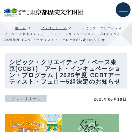
内
容
を
ス
キ
>
>
ホーム
プレスリリース
シビック・クリエイティ
ッ
ブ・ベース東京[CCBT] アート・インキュベーション・プログラム｜
プ
2025年度 CCBTアーティスト・フェロー5組決定のお知らせ
シビック・クリエイティブ・ベース東
京[CCBT] アート・インキュベーショ
ン・プログラム｜2025年度 CCBTアー
ティスト・フェロー5組決定のお知らせ
プレスリリース
2025年06月19日