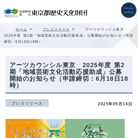
内
容
を
ス
キ
>
>
ホーム
プレスリリース
アーツカウンシル東京
ッ
2025年度 第2期「地域芸術文化活動応援助成」公募開始のお知らせ（申請
プ
締切：6月18日18時）
アーツカウンシル東京 2025年度 第2
期「地域芸術文化活動応援助成」公募
開始のお知らせ（申請締切：6月18日18
時）
プレスリリース
2025年05月14日