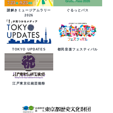
ぐるっとパス
謎解きミュージアムラリー
2026
都民音楽フェスティバル
TOKYO UPDATES
江戸東京伝統芸能祭