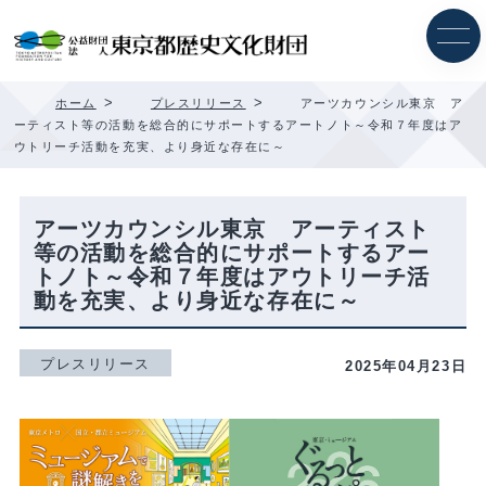
内
容
を
ス
キ
>
>
ホーム
プレスリリース
アーツカウンシル東京 ア
ッ
ーティスト等の活動を総合的にサポートするアートノト～令和７年度はア
プ
ウトリーチ活動を充実、より身近な存在に～
アーツカウンシル東京 アーティスト
等の活動を総合的にサポートするアー
トノト～令和７年度はアウトリーチ活
動を充実、より身近な存在に～
プレスリリース
2025年04月23日