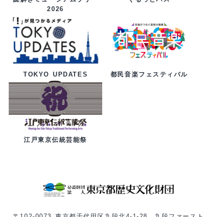
2026
都民音楽フェスティバル
TOKYO UPDATES
江戸東京伝統芸能祭
〒102-0073 東京都千代田区九段北4-1-28 九段ファースト