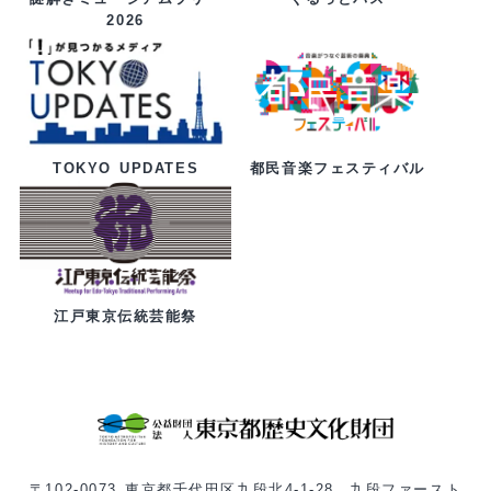
2026
都民音楽フェスティバル
TOKYO UPDATES
江戸東京伝統芸能祭
〒102-0073 東京都千代田区九段北4-1-28 九段ファースト