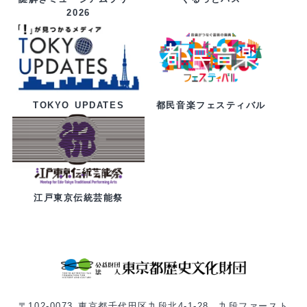
2026
都民音楽フェスティバル
TOKYO UPDATES
江戸東京伝統芸能祭
〒102-0073 東京都千代田区九段北4-1-28 九段ファースト