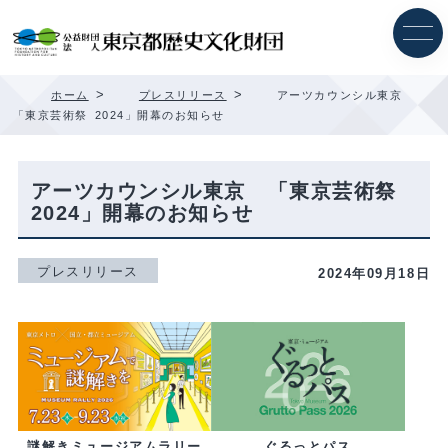
内
容
を
ス
キ
>
>
ホーム
プレスリリース
アーツカウンシル東京
ッ
「東京芸術祭 2024」開幕のお知らせ
プ
アーツカウンシル東京 「東京芸術祭
2024」開幕のお知らせ
プレスリリース
2024年09月18日
ぐるっとパス
謎解きミュージアムラリー