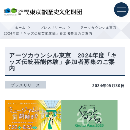
内
容
を
ス
キ
>
>
ホーム
プレスリリース
アーツカウンシル東京
ッ
2024年度「キッズ伝統芸能体験」参加者募集のご案内
プ
アーツカウンシル東京 2024年度「キ
ッズ伝統芸能体験」参加者募集のご案
内
プレスリリース
2024年05月30日