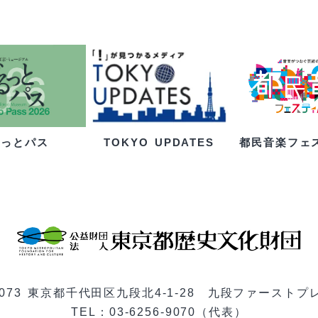
るっとパス
都民音楽フェ
TOKYO UPDATES
-0073 東京都千代田区九段北4-1-28 九段ファーストプ
TEL：03-6256-9070（代表）