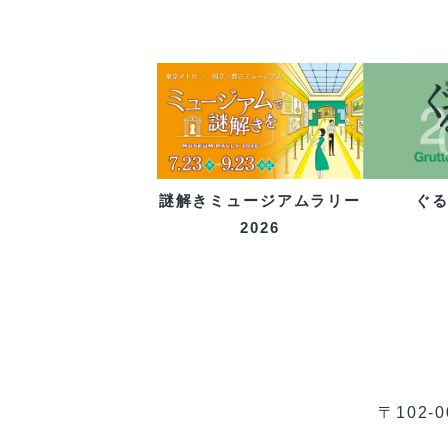
ぐ
謎解きミュージアムラリー
2026
〒102