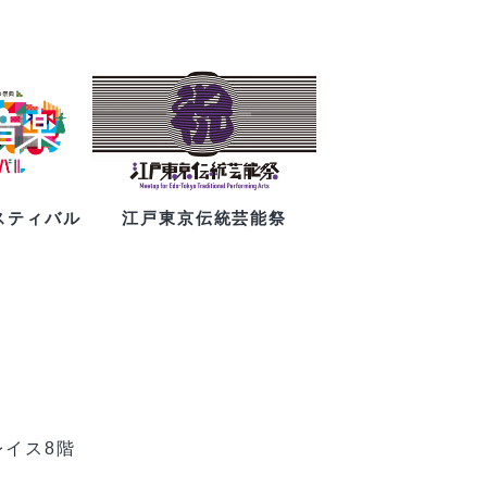
スティバル
江戸東京伝統芸能祭
レイス8階