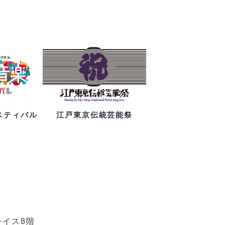
スティバル
江戸東京伝統芸能祭
レイス8階