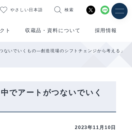
やさしい日本語
検索
クト
収蔵品・資料について
採用情報
つないでいくもの―創造現場のシフトチェンジから考える」
の中でアートがつないでいく
2023年11月10日