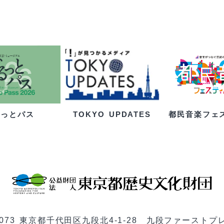
るっとパス
都民音楽フェ
TOKYO UPDATES
-0073 東京都千代田区九段北4-1-28 九段ファーストプ