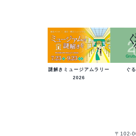
ぐ
謎解きミュージアムラリー
2026
〒102