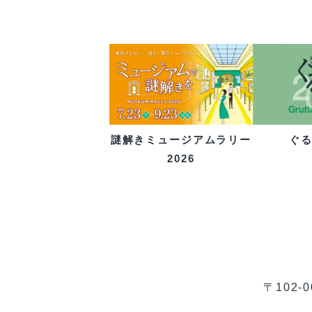
ぐ
謎解きミュージアムラリー
2026
〒102