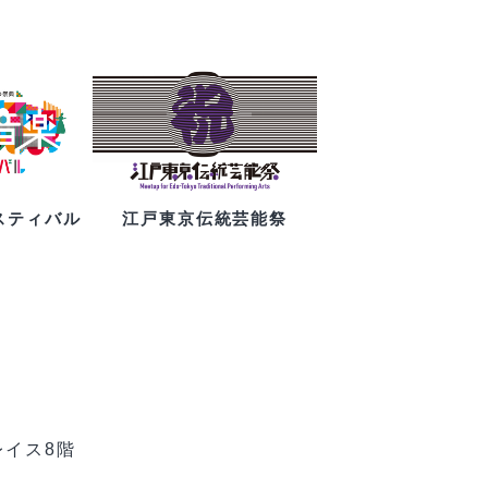
スティバル
江戸東京伝統芸能祭
レイス8階