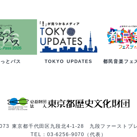
るっとパス
都民音楽フェ
TOKYO UPDATES
-0073 東京都千代田区九段北4-1-28 九段ファーストプ
TEL：03-6256-9070（代表）